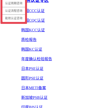
亚洲认证专区
认证周期咨询
中国CCC认证
认证流程咨询
能效认证咨询
中国CQC认证
韩国KCC认证
质检报告
韩国KC认证
年度确认检验报告
日本PSE认证
圆形PSE认证
日本METI备案
新加坡PSB认证
印度BIS认证