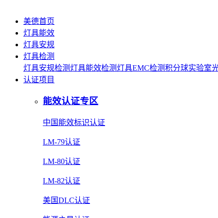
美德首页
灯具能效
灯具安规
灯具检测
灯具安规检测
灯具能效检测
灯具EMC检测
积分球实验室
认证项目
能效认证专区
中国能效标识认证
LM-79认证
LM-80认证
LM-82认证
美国DLC认证