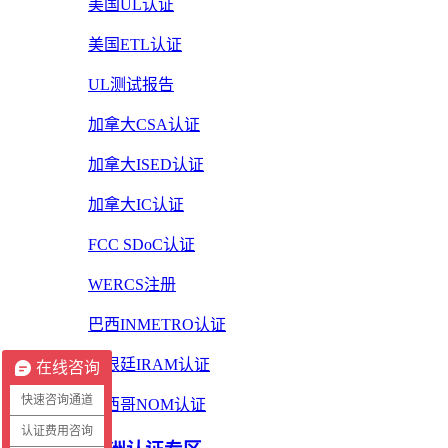
美国UL认证
美国ETL认证
UL测试报告
加拿大CSA认证
加拿大ISED认证
加拿大IC认证
FCC SDoC认证
WERCS注册
巴西INMETRO认证
阿根廷IRAM认证
在线咨询
快速咨询通道
墨西哥NOM认证
认证费用咨询