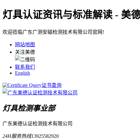
灯具认证资讯与标准解读 - 美
欢迎莅临广东广测安磁检测技术有限公司官网!
网站地图
关注美德
联系我们
English
证书查询
灯具检测事业部
广东美德认证检测技术有限公司
24H服务热线
13925582920