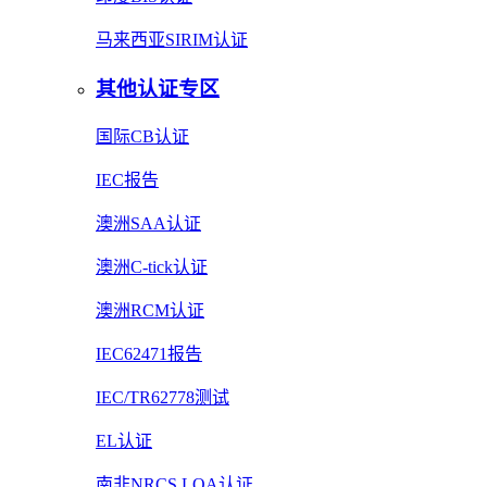
马来西亚SIRIM认证
其他认证专区
国际CB认证
IEC报告
澳洲SAA认证
澳洲C-tick认证
澳洲RCM认证
IEC62471报告
IEC/TR62778测试
EL认证
南非NRCS LOA认证