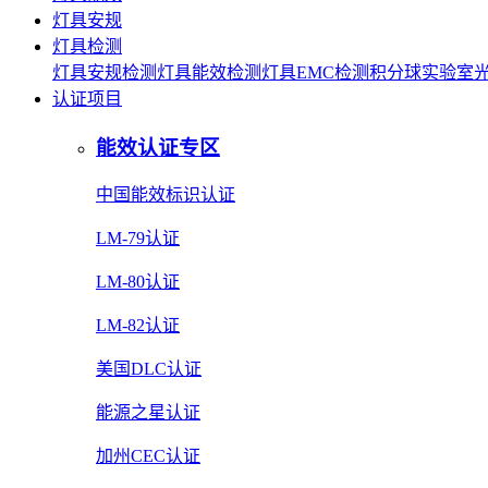
灯具安规
灯具检测
灯具安规检测
灯具能效检测
灯具EMC检测
积分球实验室
认证项目
能效认证专区
中国能效标识认证
LM-79认证
LM-80认证
LM-82认证
美国DLC认证
能源之星认证
加州CEC认证