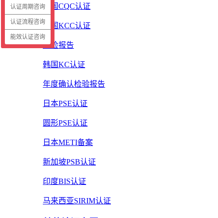
中国CQC认证
认证周期咨询
认证流程咨询
韩国KCC认证
能效认证咨询
质检报告
韩国KC认证
年度确认检验报告
日本PSE认证
圆形PSE认证
日本METI备案
新加坡PSB认证
印度BIS认证
马来西亚SIRIM认证