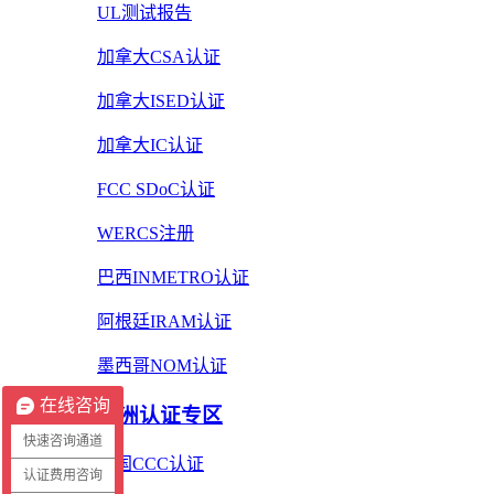
UL测试报告
加拿大CSA认证
加拿大ISED认证
加拿大IC认证
FCC SDoC认证
WERCS注册
巴西INMETRO认证
阿根廷IRAM认证
墨西哥NOM认证
在线咨询
亚洲认证专区
快速咨询通道
中国CCC认证
认证费用咨询