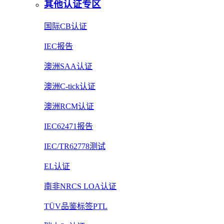
其他认证专区
国际CB认证
IEC报告
澳洲SAA认证
澳洲C-tick认证
澳洲RCM认证
IEC62471报告
IEC/TR62778测试
EL认证
南非NRCS LOA认证
TÜV品鉴标签PTL