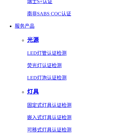
瑞士S+认证
南非SABS COC认证
服务产品
光源
LED灯管认证检测
荧光灯认证检测
LED灯泡认证检测
灯具
固定式灯具认证检测
嵌入式灯具认证检测
可移式灯具认证检测