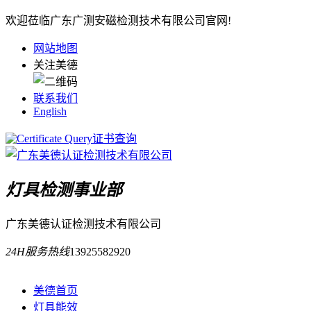
欢迎莅临广东广测安磁检测技术有限公司官网!
网站地图
关注美德
联系我们
English
证书查询
灯具检测事业部
广东美德认证检测技术有限公司
24H服务热线
13925582920
美德首页
灯具能效