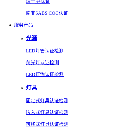
瑞士S+认证
南非SABS COC认证
服务产品
光源
LED灯管认证检测
荧光灯认证检测
LED灯泡认证检测
灯具
固定式灯具认证检测
嵌入式灯具认证检测
可移式灯具认证检测