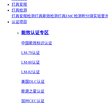
灯具安规
灯具检测
灯具安规检测
灯具能效检测
灯具EMC检测
积分球实验室
认证项目
能效认证专区
中国能效标识认证
LM-79认证
LM-80认证
LM-82认证
美国DLC认证
能源之星认证
加州CEC认证