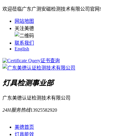
欢迎莅临广东广测安磁检测技术有限公司官网!
网站地图
关注美德
联系我们
English
证书查询
灯具检测事业部
广东美德认证检测技术有限公司
24H服务热线
13925582920
美德首页
灯具能效