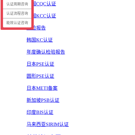
中国CQC认证
认证周期咨询
认证流程咨询
韩国KCC认证
能效认证咨询
质检报告
韩国KC认证
年度确认检验报告
日本PSE认证
圆形PSE认证
日本METI备案
新加坡PSB认证
印度BIS认证
马来西亚SIRIM认证