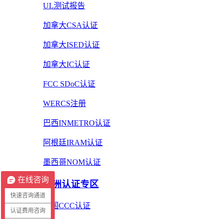
UL测试报告
加拿大CSA认证
加拿大ISED认证
加拿大IC认证
FCC SDoC认证
WERCS注册
巴西INMETRO认证
阿根廷IRAM认证
墨西哥NOM认证
在线咨询
亚洲认证专区
快速咨询通道
中国CCC认证
认证费用咨询