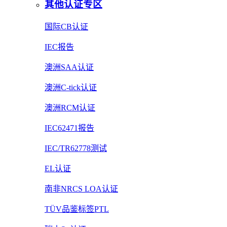
其他认证专区
国际CB认证
IEC报告
澳洲SAA认证
澳洲C-tick认证
澳洲RCM认证
IEC62471报告
IEC/TR62778测试
EL认证
南非NRCS LOA认证
TÜV品鉴标签PTL