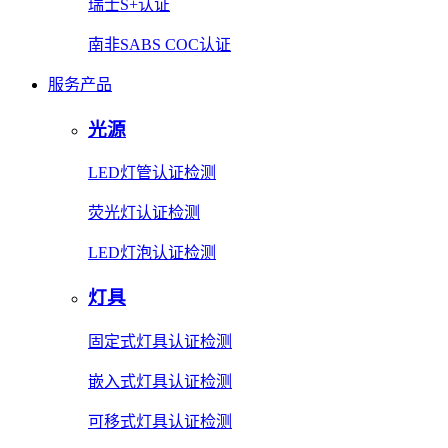
瑞士S+认证
南非SABS COC认证
服务产品
光源
LED灯管认证检测
荧光灯认证检测
LED灯泡认证检测
灯具
固定式灯具认证检测
嵌入式灯具认证检测
可移式灯具认证检测