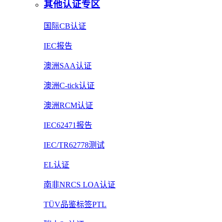
其他认证专区
国际CB认证
IEC报告
澳洲SAA认证
澳洲C-tick认证
澳洲RCM认证
IEC62471报告
IEC/TR62778测试
EL认证
南非NRCS LOA认证
TÜV品鉴标签PTL