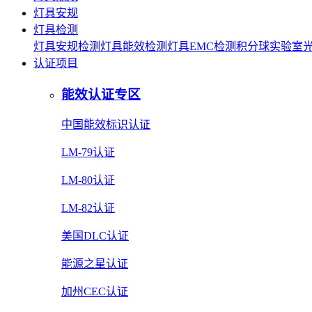
灯具安规
灯具检测
灯具安规检测
灯具能效检测
灯具EMC检测
积分球实验室
认证项目
能效认证专区
中国能效标识认证
LM-79认证
LM-80认证
LM-82认证
美国DLC认证
能源之星认证
加州CEC认证