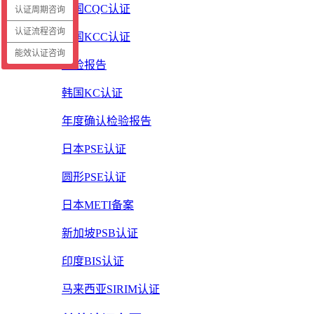
中国CQC认证
认证周期咨询
认证流程咨询
韩国KCC认证
能效认证咨询
质检报告
韩国KC认证
年度确认检验报告
日本PSE认证
圆形PSE认证
日本METI备案
新加坡PSB认证
印度BIS认证
马来西亚SIRIM认证