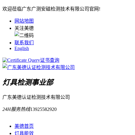
欢迎莅临广东广测安磁检测技术有限公司官网!
网站地图
关注美德
联系我们
English
证书查询
灯具检测事业部
广东美德认证检测技术有限公司
24H服务热线
13925582920
美德首页
灯具能效