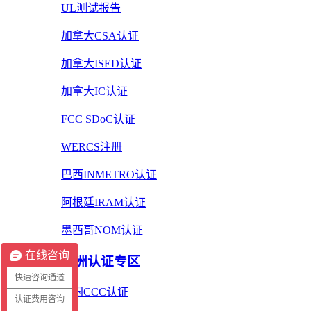
UL测试报告
加拿大CSA认证
加拿大ISED认证
加拿大IC认证
FCC SDoC认证
WERCS注册
巴西INMETRO认证
阿根廷IRAM认证
墨西哥NOM认证
在线咨询
亚洲认证专区
快速咨询通道
中国CCC认证
认证费用咨询