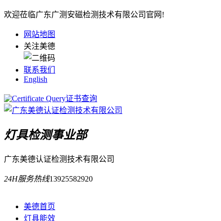
欢迎莅临广东广测安磁检测技术有限公司官网!
网站地图
关注美德
联系我们
English
证书查询
灯具检测事业部
广东美德认证检测技术有限公司
24H服务热线
13925582920
美德首页
灯具能效