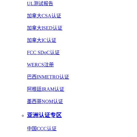
UL测试报告
加拿大CSA认证
加拿大ISED认证
加拿大IC认证
FCC SDoC认证
WERCS注册
巴西INMETRO认证
阿根廷IRAM认证
墨西哥NOM认证
亚洲认证专区
中国CCC认证