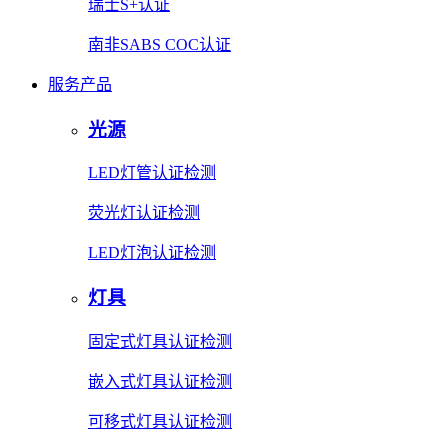
瑞士S+认证
南非SABS COC认证
服务产品
光源
LED灯管认证检测
荧光灯认证检测
LED灯泡认证检测
灯具
固定式灯具认证检测
嵌入式灯具认证检测
可移式灯具认证检测