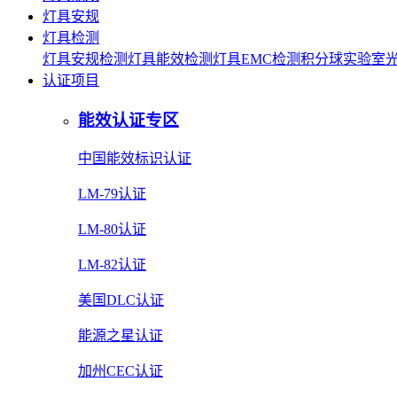
灯具安规
灯具检测
灯具安规检测
灯具能效检测
灯具EMC检测
积分球实验室
认证项目
能效认证专区
中国能效标识认证
LM-79认证
LM-80认证
LM-82认证
美国DLC认证
能源之星认证
加州CEC认证