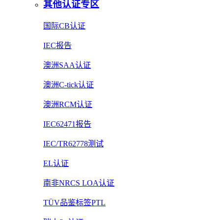
其他认证专区
国际CB认证
IEC报告
澳洲SAA认证
澳洲C-tick认证
澳洲RCM认证
IEC62471报告
IEC/TR62778测试
EL认证
南非NRCS LOA认证
TÜV品鉴标签PTL