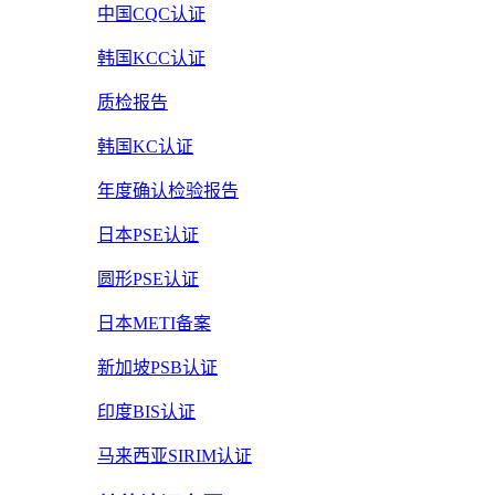
中国CQC认证
韩国KCC认证
质检报告
韩国KC认证
年度确认检验报告
日本PSE认证
圆形PSE认证
日本METI备案
新加坡PSB认证
印度BIS认证
马来西亚SIRIM认证