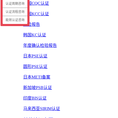
中国CQC认证
认证周期咨询
认证流程咨询
韩国KCC认证
能效认证咨询
质检报告
韩国KC认证
年度确认检验报告
日本PSE认证
圆形PSE认证
日本METI备案
新加坡PSB认证
印度BIS认证
马来西亚SIRIM认证