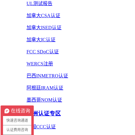
UL测试报告
加拿大CSA认证
加拿大ISED认证
加拿大IC认证
FCC SDoC认证
WERCS注册
巴西INMETRO认证
阿根廷IRAM认证
墨西哥NOM认证
在线咨询
亚洲认证专区
快速咨询通道
中国CCC认证
认证费用咨询