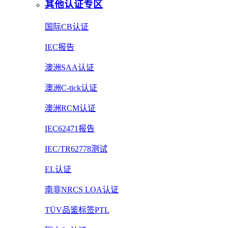
其他认证专区
国际CB认证
IEC报告
澳洲SAA认证
澳洲C-tick认证
澳洲RCM认证
IEC62471报告
IEC/TR62778测试
EL认证
南非NRCS LOA认证
TÜV品鉴标签PTL