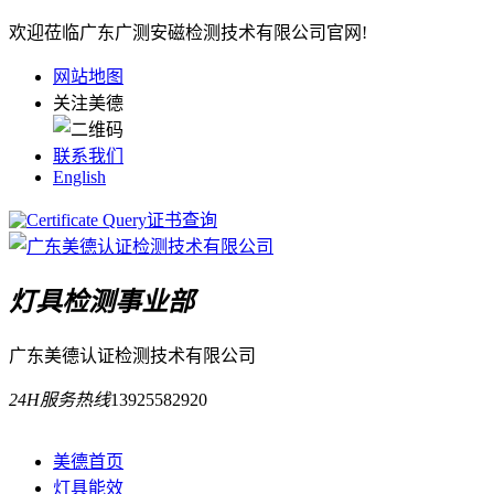
欢迎莅临广东广测安磁检测技术有限公司官网!
网站地图
关注美德
联系我们
English
证书查询
灯具检测事业部
广东美德认证检测技术有限公司
24H服务热线
13925582920
美德首页
灯具能效