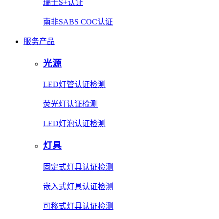
瑞士S+认证
南非SABS COC认证
服务产品
光源
LED灯管认证检测
荧光灯认证检测
LED灯泡认证检测
灯具
固定式灯具认证检测
嵌入式灯具认证检测
可移式灯具认证检测