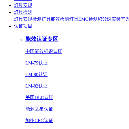
灯具安规
灯具检测
灯具安规检测
灯具能效检测
灯具EMC检测
积分球实验室
认证项目
能效认证专区
中国能效标识认证
LM-79认证
LM-80认证
LM-82认证
美国DLC认证
能源之星认证
加州CEC认证