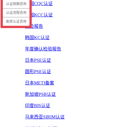
中国CQC认证
认证周期咨询
认证流程咨询
韩国KCC认证
能效认证咨询
质检报告
韩国KC认证
年度确认检验报告
日本PSE认证
圆形PSE认证
日本METI备案
新加坡PSB认证
印度BIS认证
马来西亚SIRIM认证