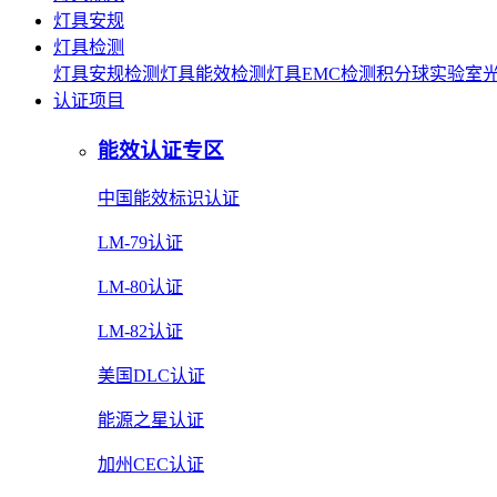
灯具安规
灯具检测
灯具安规检测
灯具能效检测
灯具EMC检测
积分球实验室
认证项目
能效认证专区
中国能效标识认证
LM-79认证
LM-80认证
LM-82认证
美国DLC认证
能源之星认证
加州CEC认证