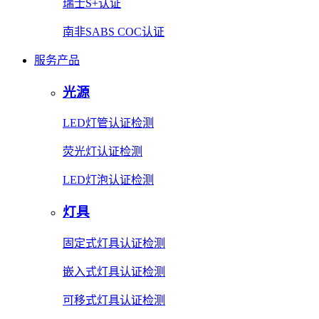
瑞士S+认证
南非SABS COC认证
服务产品
光源
LED灯管认证检测
荧光灯认证检测
LED灯泡认证检测
灯具
固定式灯具认证检测
嵌入式灯具认证检测
可移式灯具认证检测