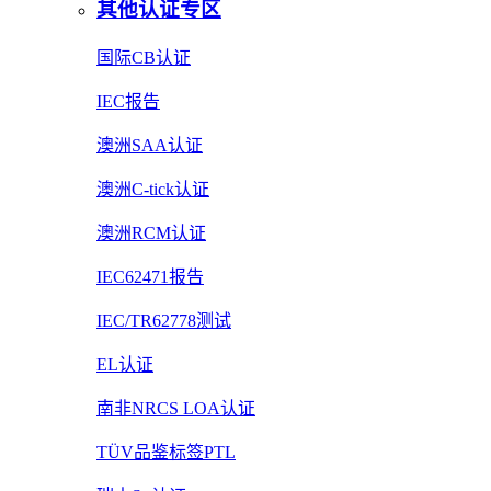
其他认证专区
国际CB认证
IEC报告
澳洲SAA认证
澳洲C-tick认证
澳洲RCM认证
IEC62471报告
IEC/TR62778测试
EL认证
南非NRCS LOA认证
TÜV品鉴标签PTL