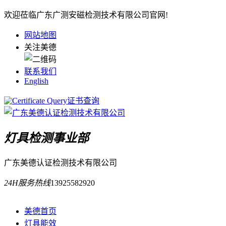
欢迎莅临广东广测安磁检测技术有限公司官网!
网站地图
关注美德
联系我们
English
证书查询
灯具检测事业部
广东美德认证检测技术有限公司
24H服务热线
13925582920
美德首页
灯具能效