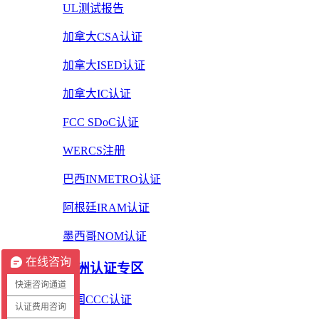
UL测试报告
加拿大CSA认证
加拿大ISED认证
加拿大IC认证
FCC SDoC认证
WERCS注册
巴西INMETRO认证
阿根廷IRAM认证
墨西哥NOM认证
在线咨询
亚洲认证专区
快速咨询通道
中国CCC认证
认证费用咨询