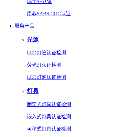
瑞士S+认证
南非SABS COC认证
服务产品
光源
LED灯管认证检测
荧光灯认证检测
LED灯泡认证检测
灯具
固定式灯具认证检测
嵌入式灯具认证检测
可移式灯具认证检测