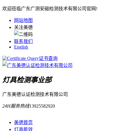
欢迎莅临广东广测安磁检测技术有限公司官网!
网站地图
关注美德
联系我们
English
证书查询
灯具检测事业部
广东美德认证检测技术有限公司
24H服务热线
13925582920
美德首页
灯具能效