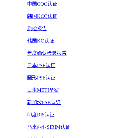
中国CQC认证
韩国KCC认证
质检报告
韩国KC认证
年度确认检验报告
日本PSE认证
圆形PSE认证
日本METI备案
新加坡PSB认证
印度BIS认证
马来西亚SIRIM认证