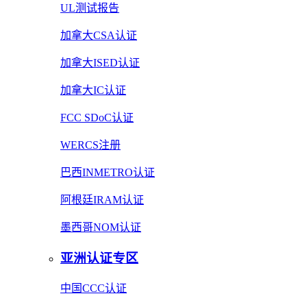
UL测试报告
加拿大CSA认证
加拿大ISED认证
加拿大IC认证
FCC SDoC认证
WERCS注册
巴西INMETRO认证
阿根廷IRAM认证
墨西哥NOM认证
亚洲认证专区
中国CCC认证