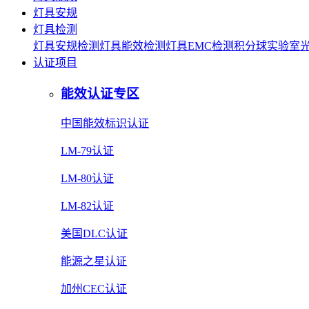
灯具安规
灯具检测
灯具安规检测
灯具能效检测
灯具EMC检测
积分球实验室
认证项目
能效认证专区
中国能效标识认证
LM-79认证
LM-80认证
LM-82认证
美国DLC认证
能源之星认证
加州CEC认证