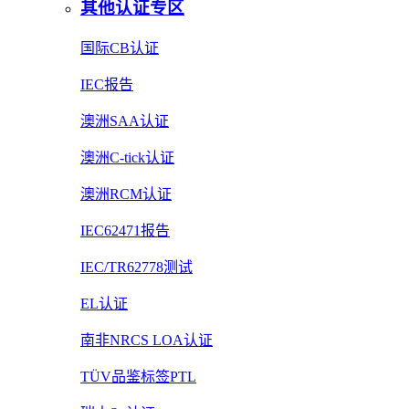
其他认证专区
国际CB认证
IEC报告
澳洲SAA认证
澳洲C-tick认证
澳洲RCM认证
IEC62471报告
IEC/TR62778测试
EL认证
南非NRCS LOA认证
TÜV品鉴标签PTL