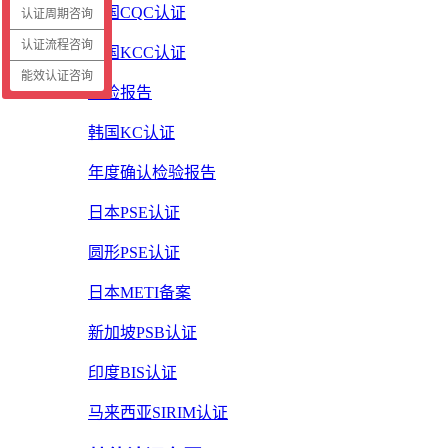
中国CQC认证
认证周期咨询
认证流程咨询
韩国KCC认证
能效认证咨询
质检报告
韩国KC认证
年度确认检验报告
日本PSE认证
圆形PSE认证
日本METI备案
新加坡PSB认证
印度BIS认证
马来西亚SIRIM认证