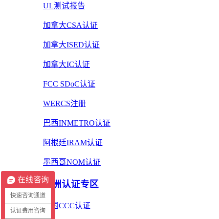
UL测试报告
加拿大CSA认证
加拿大ISED认证
加拿大IC认证
FCC SDoC认证
WERCS注册
巴西INMETRO认证
阿根廷IRAM认证
墨西哥NOM认证
在线咨询
亚洲认证专区
快速咨询通道
中国CCC认证
认证费用咨询