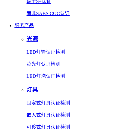
瑞士S+认证
南非SABS COC认证
服务产品
光源
LED灯管认证检测
荧光灯认证检测
LED灯泡认证检测
灯具
固定式灯具认证检测
嵌入式灯具认证检测
可移式灯具认证检测