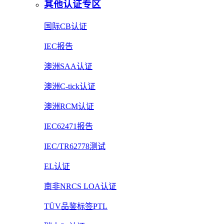
其他认证专区
国际CB认证
IEC报告
澳洲SAA认证
澳洲C-tick认证
澳洲RCM认证
IEC62471报告
IEC/TR62778测试
EL认证
南非NRCS LOA认证
TÜV品鉴标签PTL