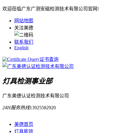
欢迎莅临广东广测安磁检测技术有限公司官网!
网站地图
关注美德
联系我们
English
证书查询
灯具检测事业部
广东美德认证检测技术有限公司
24H服务热线
13925582920
美德首页
灯具能效