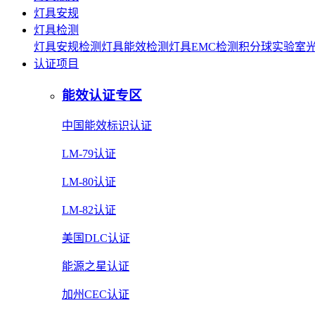
灯具安规
灯具检测
灯具安规检测
灯具能效检测
灯具EMC检测
积分球实验室
认证项目
能效认证专区
中国能效标识认证
LM-79认证
LM-80认证
LM-82认证
美国DLC认证
能源之星认证
加州CEC认证