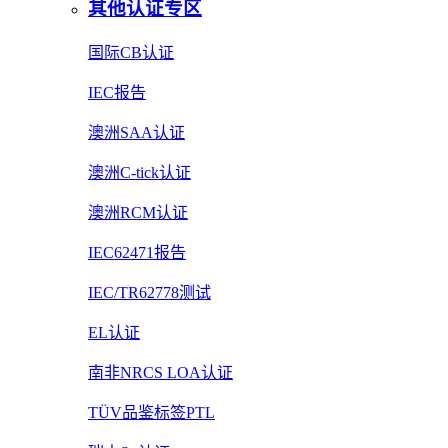
其他认证专区
国际CB认证
IEC报告
澳洲SAA认证
澳洲C-tick认证
澳洲RCM认证
IEC62471报告
IEC/TR62778测试
EL认证
南非NRCS LOA认证
TÜV品鉴标签PTL