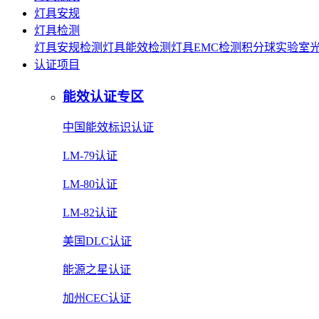
灯具安规
灯具检测
灯具安规检测
灯具能效检测
灯具EMC检测
积分球实验室
认证项目
能效认证专区
中国能效标识认证
LM-79认证
LM-80认证
LM-82认证
美国DLC认证
能源之星认证
加州CEC认证