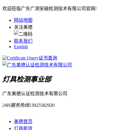
欢迎莅临广东广测安磁检测技术有限公司官网!
网站地图
关注美德
联系我们
English
证书查询
灯具检测事业部
广东美德认证检测技术有限公司
24H服务热线
13925582920
美德首页
灯具能效