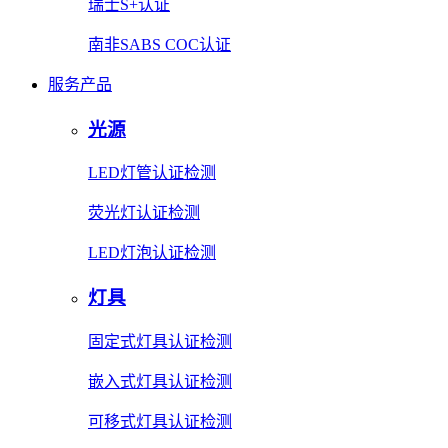
瑞士S+认证
南非SABS COC认证
服务产品
光源
LED灯管认证检测
荧光灯认证检测
LED灯泡认证检测
灯具
固定式灯具认证检测
嵌入式灯具认证检测
可移式灯具认证检测