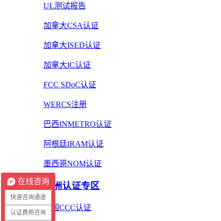
UL测试报告
加拿大CSA认证
加拿大ISED认证
加拿大IC认证
FCC SDoC认证
WERCS注册
巴西INMETRO认证
阿根廷IRAM认证
墨西哥NOM认证
在线咨询
亚洲认证专区
快速咨询通道
中国CCC认证
认证费用咨询