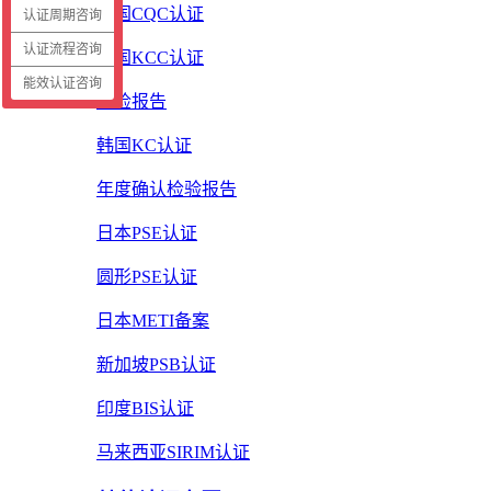
中国CQC认证
认证周期咨询
认证流程咨询
韩国KCC认证
能效认证咨询
质检报告
韩国KC认证
年度确认检验报告
日本PSE认证
圆形PSE认证
日本METI备案
新加坡PSB认证
印度BIS认证
马来西亚SIRIM认证