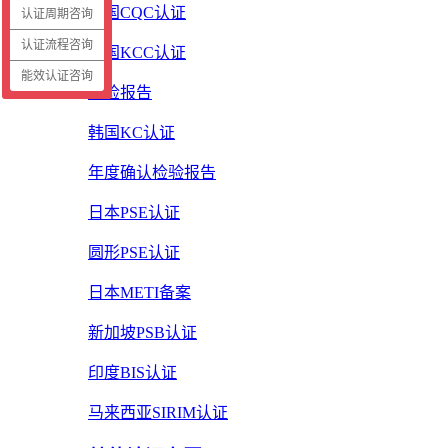
中国CQC认证
认证周期咨询
认证流程咨询
韩国KCC认证
能效认证咨询
质检报告
韩国KC认证
年度确认检验报告
日本PSE认证
圆形PSE认证
日本METI备案
新加坡PSB认证
印度BIS认证
马来西亚SIRIM认证