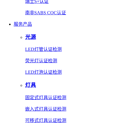
瑞士S+认证
南非SABS COC认证
服务产品
光源
LED灯管认证检测
荧光灯认证检测
LED灯泡认证检测
灯具
固定式灯具认证检测
嵌入式灯具认证检测
可移式灯具认证检测