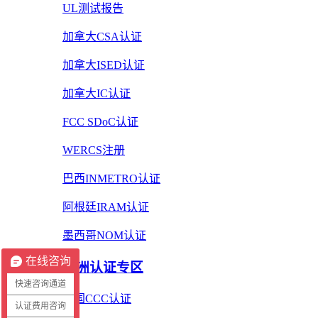
UL测试报告
加拿大CSA认证
加拿大ISED认证
加拿大IC认证
FCC SDoC认证
WERCS注册
巴西INMETRO认证
阿根廷IRAM认证
墨西哥NOM认证
在线咨询
亚洲认证专区
快速咨询通道
中国CCC认证
认证费用咨询