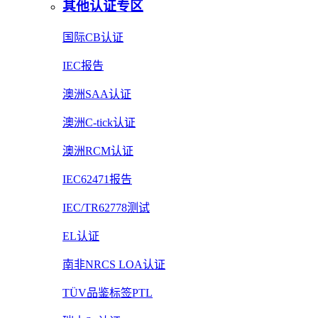
其他认证专区
国际CB认证
IEC报告
澳洲SAA认证
澳洲C-tick认证
澳洲RCM认证
IEC62471报告
IEC/TR62778测试
EL认证
南非NRCS LOA认证
TÜV品鉴标签PTL