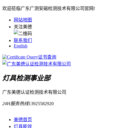
欢迎莅临广东广测安磁检测技术有限公司官网!
网站地图
关注美德
联系我们
English
证书查询
灯具检测事业部
广东美德认证检测技术有限公司
24H服务热线
13925582920
美德首页
灯具能效