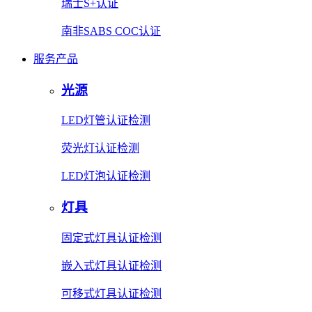
瑞士S+认证
南非SABS COC认证
服务产品
光源
LED灯管认证检测
荧光灯认证检测
LED灯泡认证检测
灯具
固定式灯具认证检测
嵌入式灯具认证检测
可移式灯具认证检测