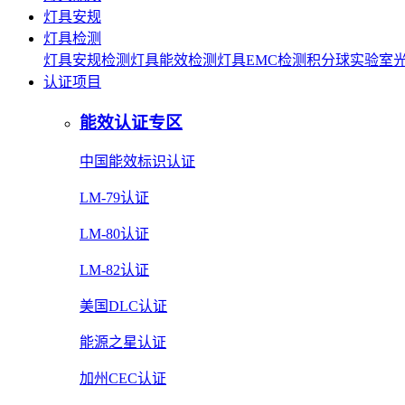
灯具安规
灯具检测
灯具安规检测
灯具能效检测
灯具EMC检测
积分球实验室
认证项目
能效认证专区
中国能效标识认证
LM-79认证
LM-80认证
LM-82认证
美国DLC认证
能源之星认证
加州CEC认证