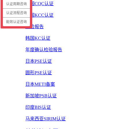
中国CQC认证
认证周期咨询
认证流程咨询
韩国KCC认证
能效认证咨询
质检报告
韩国KC认证
年度确认检验报告
日本PSE认证
圆形PSE认证
日本METI备案
新加坡PSB认证
印度BIS认证
马来西亚SIRIM认证