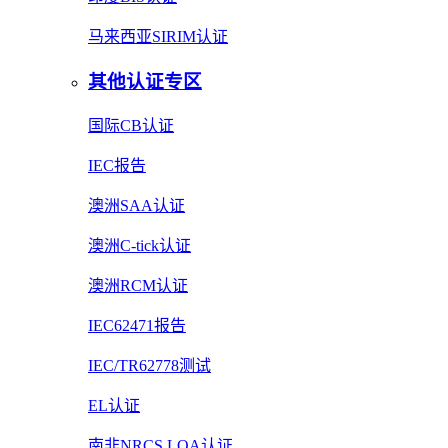
马来西亚SIRIM认证
其他认证专区
国际CB认证
IEC报告
澳洲SAA认证
澳洲C-tick认证
澳洲RCM认证
IEC62471报告
IEC/TR62778测试
EL认证
南非NRCS LOA认证