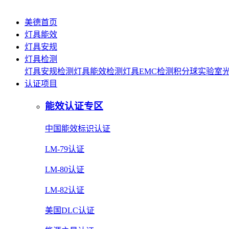
美德首页
灯具能效
灯具安规
灯具检测
灯具安规检测
灯具能效检测
灯具EMC检测
积分球实验室
认证项目
能效认证专区
中国能效标识认证
LM-79认证
LM-80认证
LM-82认证
美国DLC认证