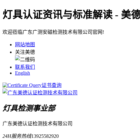
灯具认证资讯与标准解读 - 美
欢迎莅临广东广测安磁检测技术有限公司官网!
网站地图
关注美德
联系我们
English
证书查询
灯具检测事业部
广东美德认证检测技术有限公司
24H服务热线
13925582920