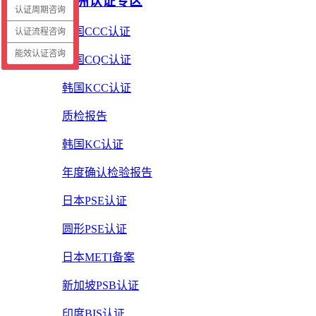
亚洲认证专区
认证周期咨询
中国CCC认证
认证流程咨询
能效认证咨询
中国CQC认证
韩国KCC认证
质检报告
韩国KC认证
年度确认检验报告
日本PSE认证
圆形PSE认证
日本METI备案
新加坡PSB认证
印度BIS认证