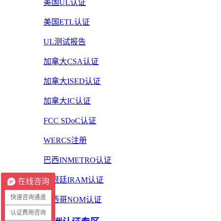
美国UL认证
美国ETL认证
UL测试报告
加拿大CSA认证
加拿大ISED认证
加拿大IC认证
FCC SDoC认证
WERCS注册
巴西INMETRO认证
阿根廷IRAM认证
在线咨询
快速咨询通道
墨西哥NOM认证
认证费用咨询