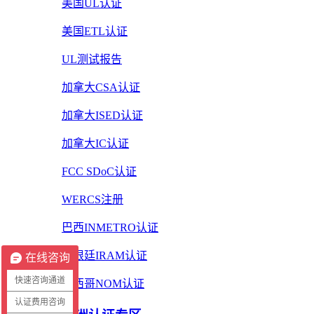
美国UL认证
美国ETL认证
UL测试报告
加拿大CSA认证
加拿大ISED认证
加拿大IC认证
FCC SDoC认证
WERCS注册
巴西INMETRO认证
阿根廷IRAM认证
在线咨询
快速咨询通道
墨西哥NOM认证
认证费用咨询