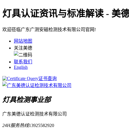
灯具认证资讯与标准解读 - 美
欢迎莅临广东广测安磁检测技术有限公司官网!
网站地图
关注美德
联系我们
English
证书查询
灯具检测事业部
广东美德认证检测技术有限公司
24H服务热线
13925582920