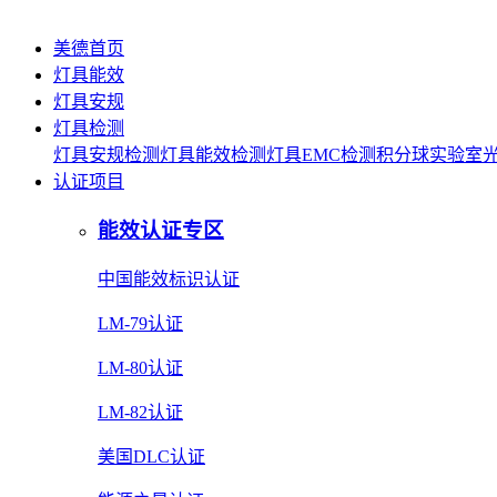
美德首页
灯具能效
灯具安规
灯具检测
灯具安规检测
灯具能效检测
灯具EMC检测
积分球实验室
认证项目
能效认证专区
中国能效标识认证
LM-79认证
LM-80认证
LM-82认证
美国DLC认证