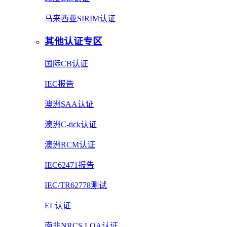
马来西亚SIRIM认证
其他认证专区
国际CB认证
IEC报告
澳洲SAA认证
澳洲C-tick认证
澳洲RCM认证
IEC62471报告
IEC/TR62778测试
EL认证
南非NRCS LOA认证