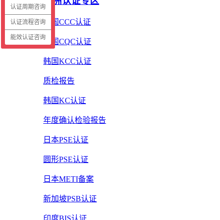
亚洲认证专区
认证周期咨询
中国CCC认证
认证流程咨询
能效认证咨询
中国CQC认证
韩国KCC认证
质检报告
韩国KC认证
年度确认检验报告
日本PSE认证
圆形PSE认证
日本METI备案
新加坡PSB认证
印度BIS认证