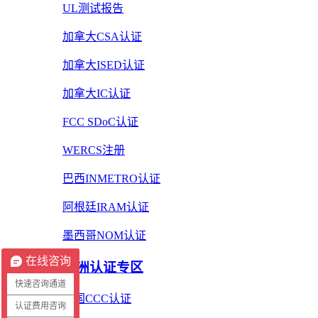
UL测试报告
加拿大CSA认证
加拿大ISED认证
加拿大IC认证
FCC SDoC认证
WERCS注册
巴西INMETRO认证
阿根廷IRAM认证
墨西哥NOM认证
在线咨询
亚洲认证专区
快速咨询通道
中国CCC认证
认证费用咨询