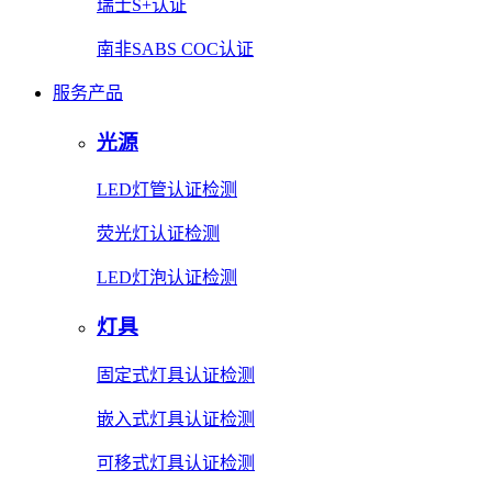
瑞士S+认证
南非SABS COC认证
服务产品
光源
LED灯管认证检测
荧光灯认证检测
LED灯泡认证检测
灯具
固定式灯具认证检测
嵌入式灯具认证检测
可移式灯具认证检测