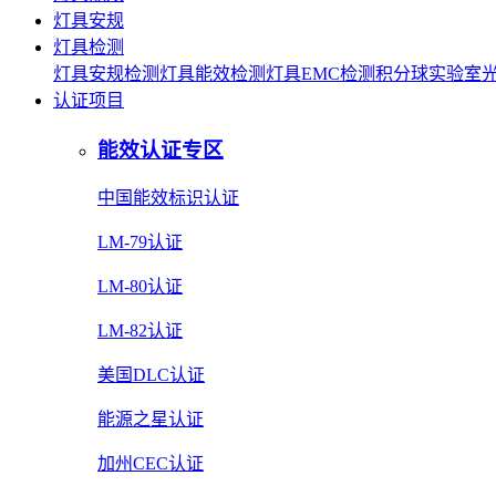
灯具安规
灯具检测
灯具安规检测
灯具能效检测
灯具EMC检测
积分球实验室
认证项目
能效认证专区
中国能效标识认证
LM-79认证
LM-80认证
LM-82认证
美国DLC认证
能源之星认证
加州CEC认证