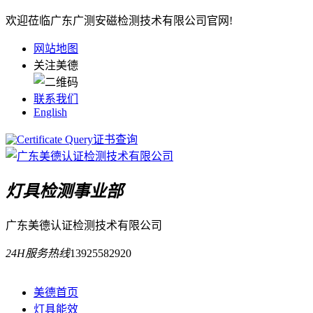
欢迎莅临广东广测安磁检测技术有限公司官网!
网站地图
关注美德
联系我们
English
证书查询
灯具检测事业部
广东美德认证检测技术有限公司
24H服务热线
13925582920
美德首页
灯具能效