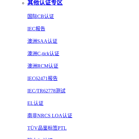
其他认证专区
国际CB认证
IEC报告
澳洲SAA认证
澳洲C-tick认证
澳洲RCM认证
IEC62471报告
IEC/TR62778测试
EL认证
南非NRCS LOA认证
TÜV品鉴标签PTL