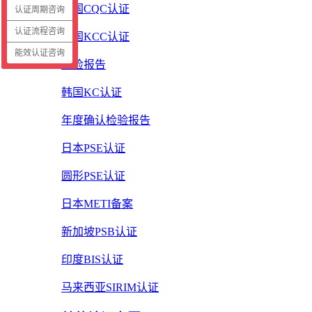
中国CQC认证
认证周期咨询
认证流程咨询
韩国KCC认证
能效认证咨询
质检报告
韩国KC认证
年度确认检验报告
日本PSE认证
圆形PSE认证
日本METI备案
新加坡PSB认证
印度BIS认证
马来西亚SIRIM认证